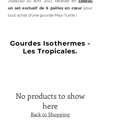
Jusqu'au 30 avril 2021, recevez en
cadeau
un
set exclusif de 6 pailles en
cœur
pour
tout achat d'une gourde Miss-Turtle !
Gourdes Isothermes -
Les Tropicales.
No products to show
here
Back to Shopping