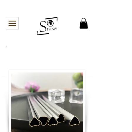
Livraison en point relais offerte à partir de 50€ en
Belgique et en France !
Les Gourdes Miss-
Turtle